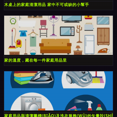
木桌上的家庭清潔用品 家中不可或缺的小幫手
家的溫度，藏在每一件家庭用品里
家庭用品與清潔圖標(BIĀO)及洗衣服務(WÙ)的矢量設(SHÈ)