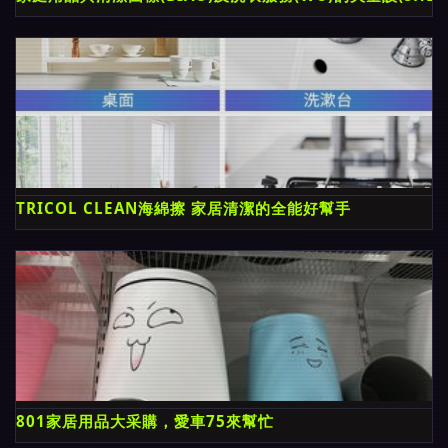
TRICOL CLEAN海綿擦 家居清潔的全能好幫手
801家居用品大采購，愛車75來幫忙