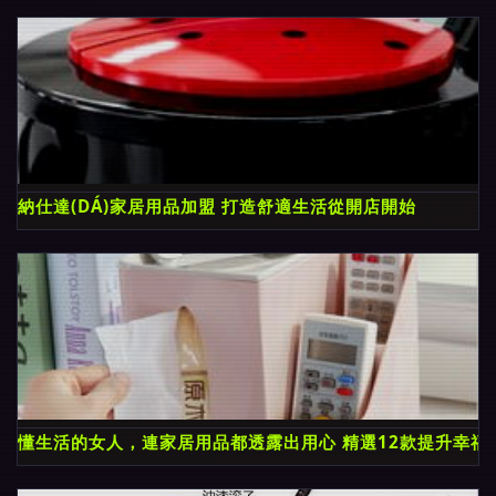
納仕達(DÁ)家居用品加盟 打造舒適生活從開店開始
懂生活的女人，連家居用品都透露出用心 精選12款提升幸福